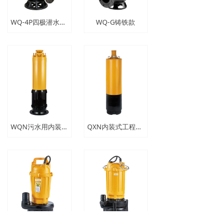
WQ-4P四极潜水排污泵产品概述
WQ-G铸铁款
WQN污水用内装式潜水泵
QXN内装式工程潜水泵