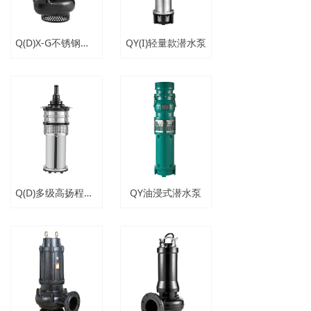
Q(D)X-G不锈钢小型潜水泵
QY(I)轻量款潜水泵
Q(D)多级高扬程潜水泵
QY油浸式潜水泵